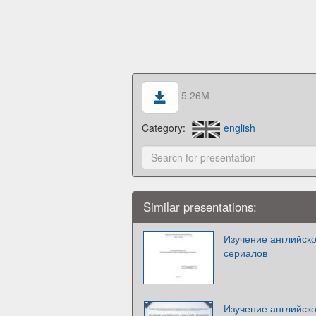
5.26M
Category:
english
Similar presentations:
Изучение английск
сериалов
Изучение английско