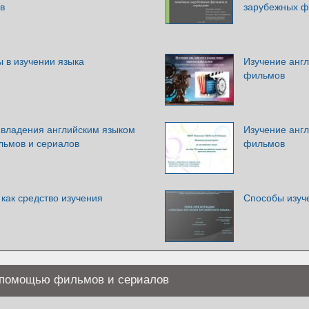
в
зарубежных ф
 в изучении языка
Изучение англ
фильмов
владения английским языком
Изучение англ
льмов и сериалов
фильмов
как средство изучения
Способы изуче
с помощью фильмов и сериалов