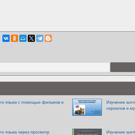
ого языка с помощью фильмов и
Изучение анг
сериалов и м
го языка через просмотр
Изучение анг