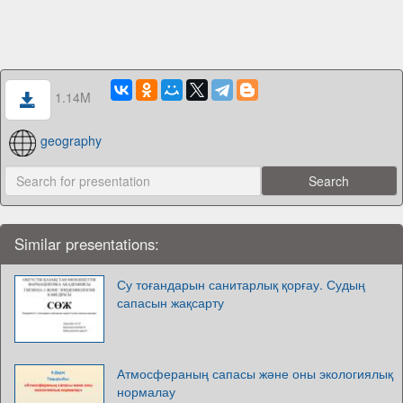
1.14M
geography
Similar presentations:
Су тоғандарын санитарлық қорғау. Судың
сапасын жақсарту
Атмосфераның сапасы және оны экологиялық
нормалау