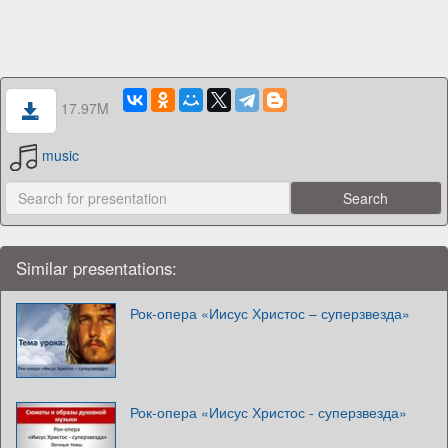
17.97M
music
Similar presentations:
Рок-опера «Иисус Христос – суперзвезда»
Рок-опера «Иисус Христос - суперзвезда»