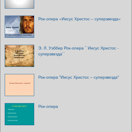
Рок-опера «Иисус Христос – суперзвезда»
Э. Л. Уэббер Рок-опера ``Иисус Христос -
суперзвезда``
Рок-опера "Иисус Христос – суперзвезда"
Рок-опера