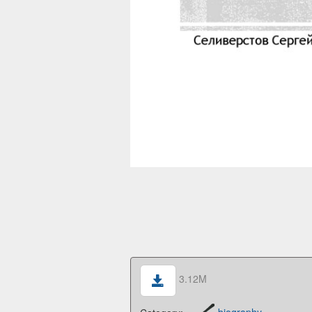
3.12M