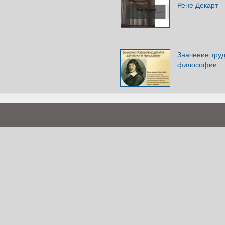
Рене Декарт
Значение труд
философии