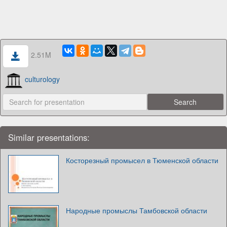
2.51M
culturology
Similar presentations:
Косторезный промысел в Тюменской области
Народные промыслы Тамбовской области