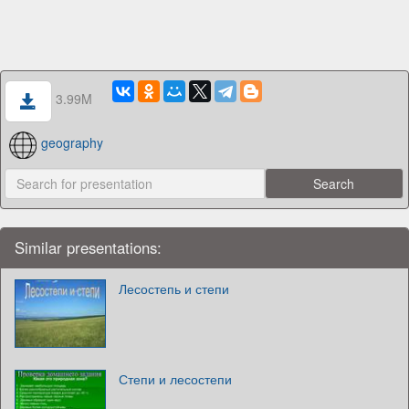
3.99M
geography
Similar presentations:
Лесостепь и степи
Степи и лесостепи