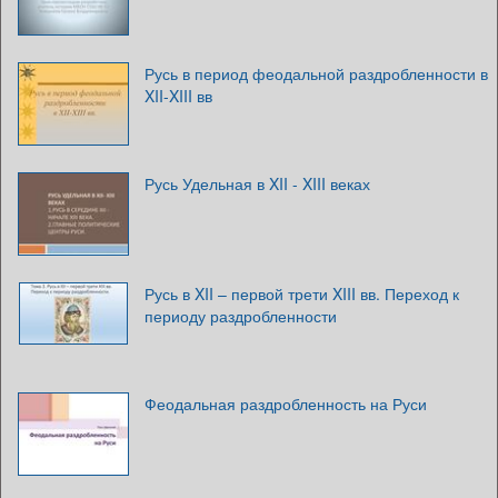
Русь в период феодальной раздробленности в
XII-XIII вв
Русь Удельная в XII - XIII веках
Русь в XII – первой трети XIII вв. Переход к
периоду раздробленности
Феодальная раздробленность на Руси