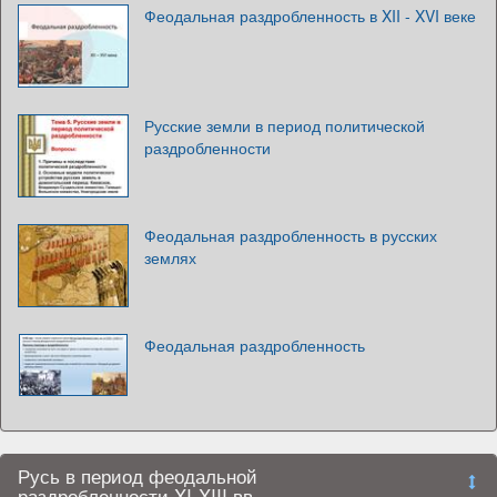
Феодальная раздробленность в XII - XVI веке
Русские земли в период политической
раздробленности
Феодальная раздробленность в русских
землях
Феодальная раздробленность
Русь в период феодальной
раздробленности XI-XIII вв