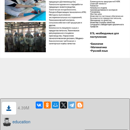
4.39M
education