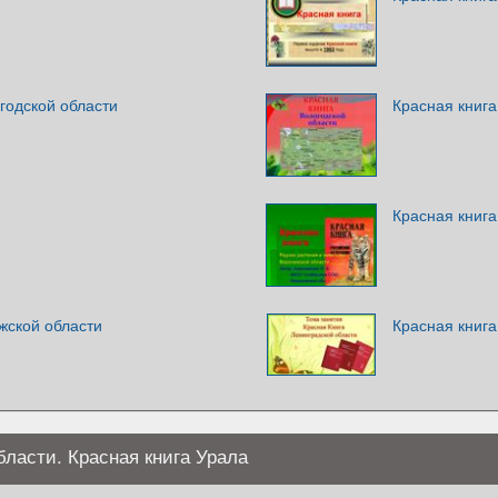
годской области
Красная книга
Красная книга
жской области
Красная книга
бласти. Красная книга Урала