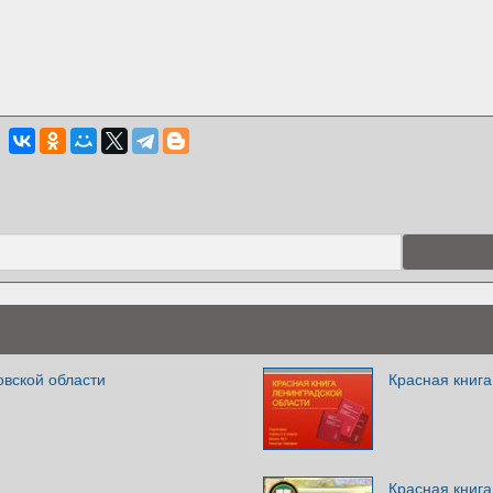
овской области
Красная книга
Красная книга