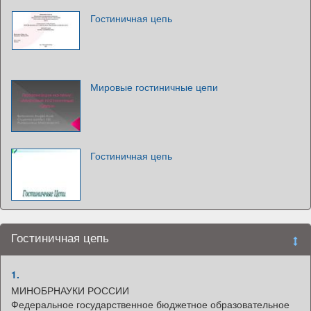
Гостиничная цепь
Мировые гостиничные цепи
Гостиничная цепь
Гостиничная цепь
1.
МИНОБРНАУКИ РОССИИ
Федеральное государственное бюджетное образовательное