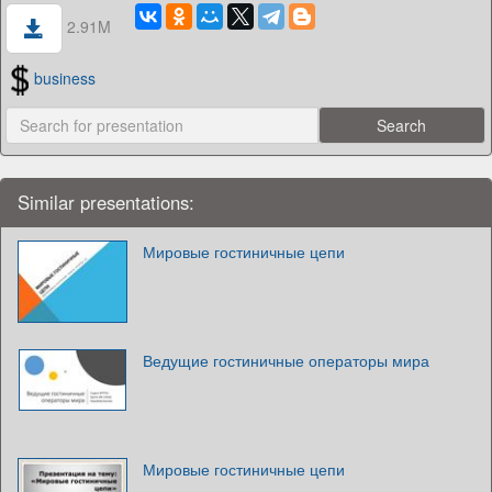
2.91M
business
Similar presentations:
Мировые гостиничные цепи
Ведущие гостиничные операторы мира
Мировые гостиничные цепи