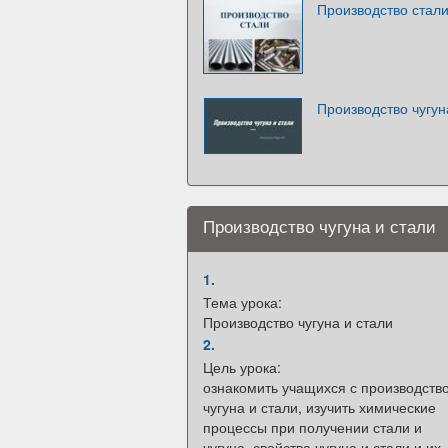
Производство стал
Производство чугун
Производство чугуна и стали
1.
Тема урока:
Производство чугуна и стали
2.
Цель урока:
ознакомить учащихся с производств
чугуна и стали, изучить химические
процессы при получении стали и
чугуна, свойства чугуна и стали и их