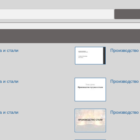
а и стали
Производство 
а и стали
Производство 
а и стали
Производство