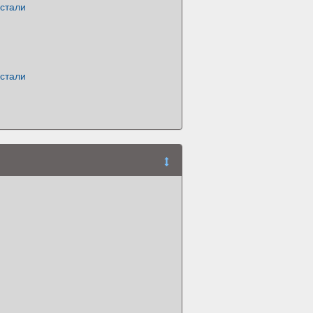
 стали
 стали