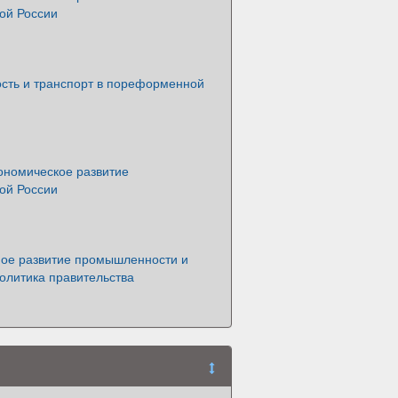
ой России
ть и транспорт в пореформенной
ономическое развитие
ой России
е развитие промышленности и
олитика правительства