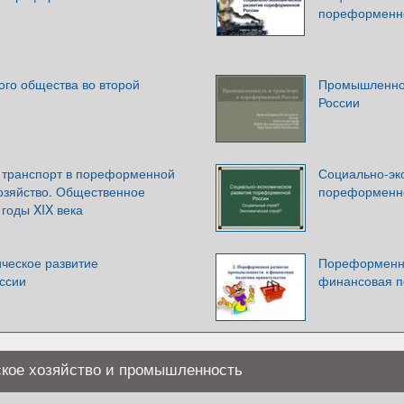
пореформенн
ого общества во второй
Промышленнос
России
 транспорт в пореформенной
Социально-эк
хозяйство. Общественное
пореформенн
 годы XIX века
ческое развитие
Пореформенно
ссии
финансовая п
кое хозяйство и промышленность