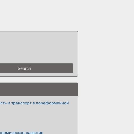
ть и транспорт в пореформенной
ономическое развитие