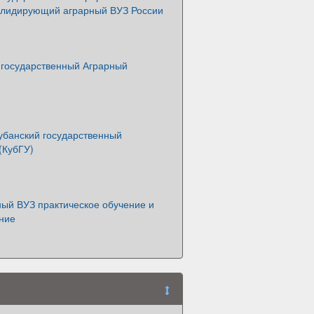
- лидирующий аграрный ВУЗ России
 государственный Аграрный
банский государственный
(КубГУ)
ный ВУЗ практическое обучение и
ание