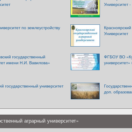
ситет
Университет 
ниверситет по землеустройству
Красноярский
Университет
ский государственный
ФГБОУ ВО «Ку
тет имени Н.И. Вавилова»
университет» 
й государственный университет
Государствен
доп. образов
ственный аграрный университет»