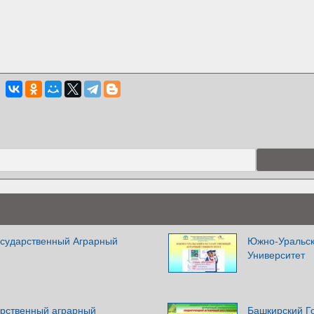
сударственный Аграрный
Южно-Уральск
Университет
арственный аграрный
Башкирский Г