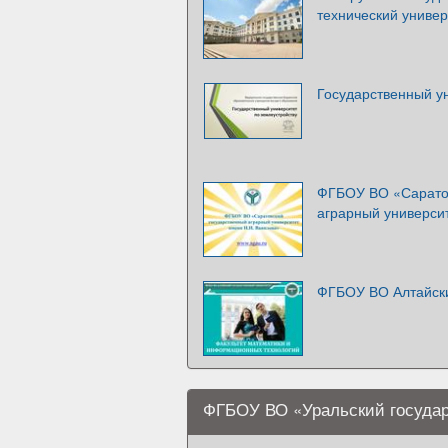
технический универ
Государственный у
ФГБОУ ВО «Саратов
аграрный универси
ФГБОУ ВО Алтайски
ФГБОУ ВО «Уральский государ