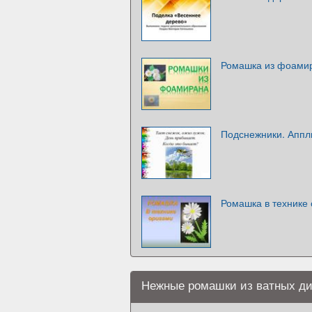
Ромашка из фоами
Подснежники. Аппли
Ромашка в технике
Нежные ромашки из ватных ди