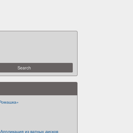
Ромашка»
Аппликация из ватных дисков