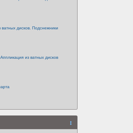
 ватных дисков. Подснежники
Аппликация из ватных дисков
марта