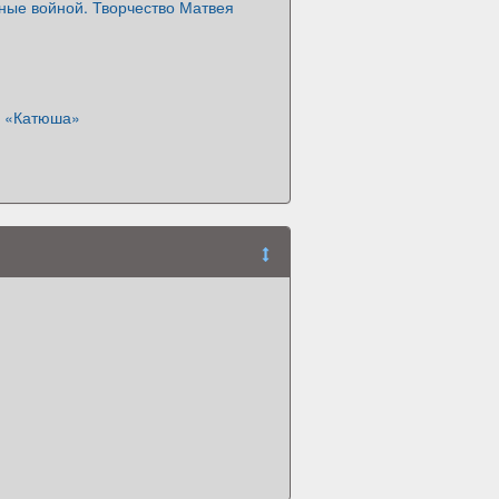
ные войной. Творчество Матвея
ы «Катюша»