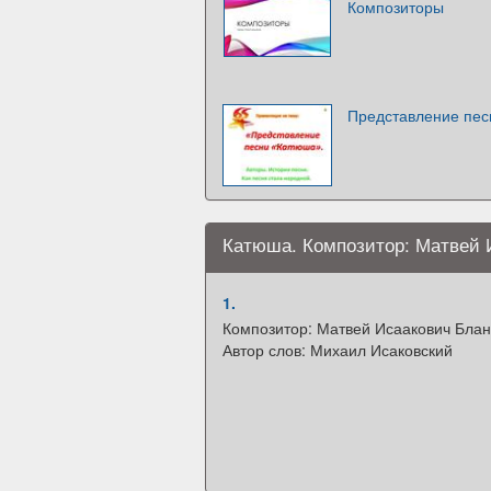
Композиторы
Представление пе
Катюша. Композитор: Матвей 
1.
Композитор: Матвей Исаакович Блан
Автор слов: Михаил Исаковский