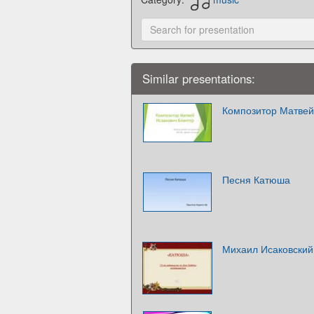
Similar presentations:
Композитор Матвей
Песня Катюша
Михаил Исаковски