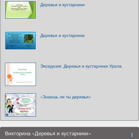
Деревья и кустарники
Деревья и кустарники
Экскурсия. Деревья и кустарники Урала
«Знаешь ли ты деревья»
Викторина «Деревья и кустарники»