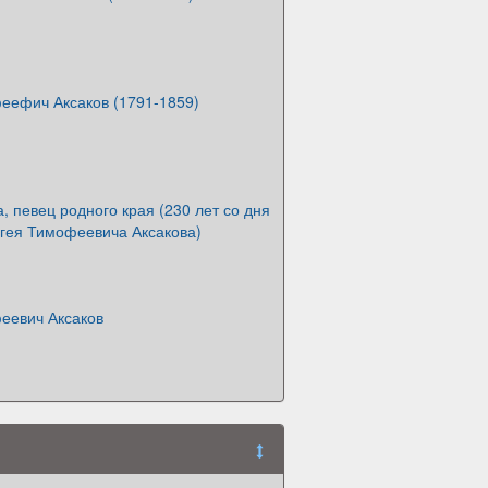
еефич Аксаков (1791-1859)
, певец родного края (230 лет со дня
гея Тимофеевича Аксакова)
еевич Аксаков