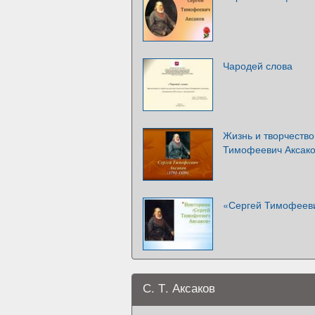
Чародей слова
Жизнь и творчество
Тимофеевич Аксако
«Сергей Тимофееви
С. Т. Аксаков