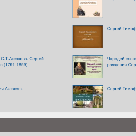
Сергей Тимоф
 С.Т.Аксакова. Сергей
Чародей слова
в (1791-1859)
рождения Сер
ч Аксаков»
Сергей Тимоф