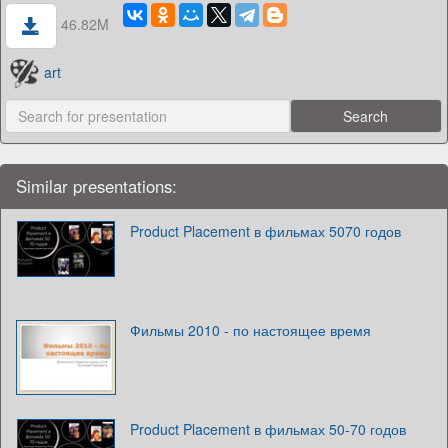
46.82M
art
Similar presentations:
Product Placement в фильмах 5070 годов
Фильмы 2010 - по настоящее время
Product Placement в фильмах 50-70 годов