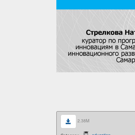
2.38M