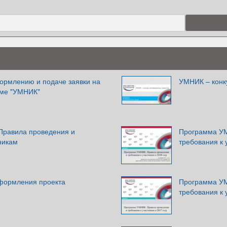
ормлению и подаче заявки на
УМНИК – конк
мме "УМНИК"
Правила проведения и
Программа УМ
никам
требования к 
формления проекта
Программа УМ
требования к 