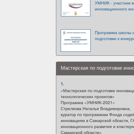
УМНИК - участник 
инновационного ко
Программа школы и
подготовки к конку
Мастерская по подготовке ин
1.
«Мастерская по подготовке иннова
технологических проектов»
Программа «УМНИК-2021»
Стрелкова Наталья Владимировна,
куратор по программам Фонда соде
инновациям в Самарской области, Г
инновационного развития и кластер
Самарской области»