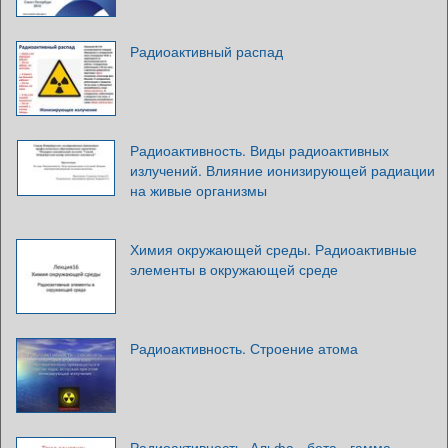
Радиоактивный распад
Радиоактивность. Виды радиоактивных
излучений. Влияние ионизирующей радиации
на живые организмы
Химия окружающей среды. Радиоактивные
элементы в окружающей среде
Радиоактивность. Строение атома
Радиоактивность. Альфа-, бета-, гамма-