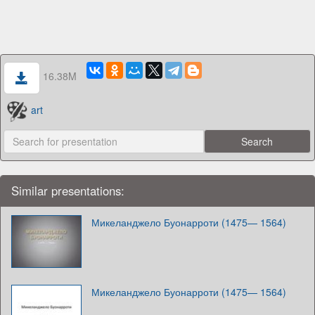
16.38M
art
Similar presentations:
Микеланджело Буонарроти (1475— 1564)
Микеланджело Буонарроти (1475— 1564)