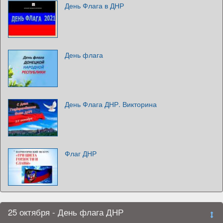
День Флага в ДНР
День флага
День Флага ДНР. Викторина
Флаг ДНР
25 октября - День флага ДНР