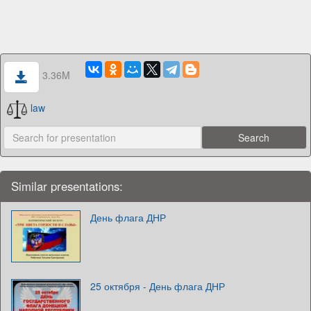
3.36M
law
Similar presentations:
День флага ДНР
25 октября - День флага ДНР