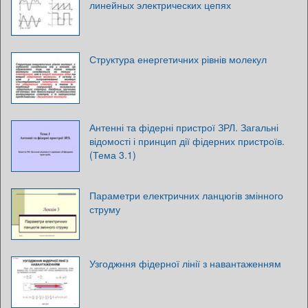
линейных электрических цепях
Структура енергетичних рівнів молекул
Антенні та фідерні пристрої ЗРЛ. Загальні
відомості і принцип дії фідерних пристроїв.
(Тема 3.1)
Параметри електричних ланцюгів змінного
струму
Узгоджння фідерної лінії з навантаженням