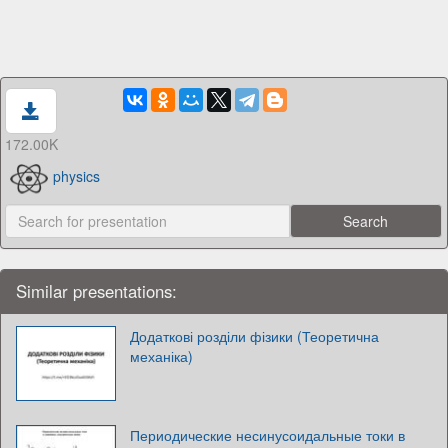
172.00K
physics
Similar presentations:
Додаткові розділи фізики (Теоретична
механіка)
Периодические несинусоидальные токи в