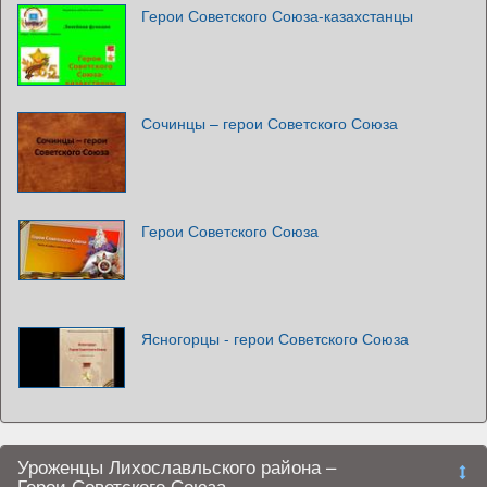
Герои Советского Союза-казахстанцы
Сочинцы – герои Советского Союза
Герои Советского Союза
Ясногорцы - герои Советского Союза
Уроженцы Лихославльского района –
Герои Советского Союза