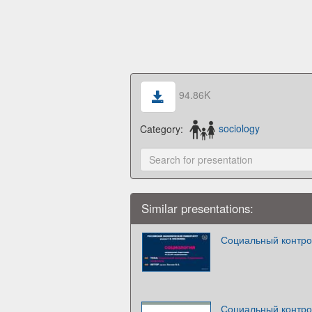
94.86K
Category:
sociology
Similar presentations:
Социальный контро
Социальный контро