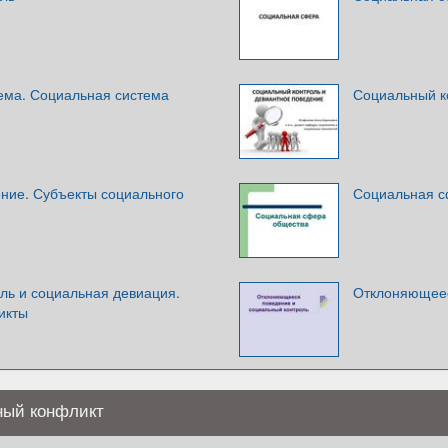
тема. Социальная система
Социальный к
ние. Субъекты социального
Социальная с
ль и социальная девиация.
Отклоняющеес
икты
ный конфликт