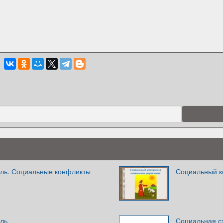
ль. Социальные конфликты
Социальный к
ль
Социальная с