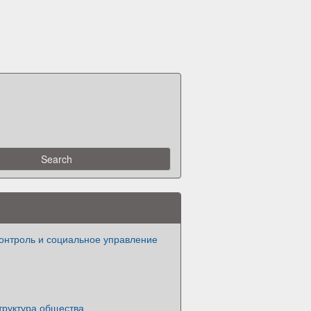
онтроль и социальное управление
труктура общества