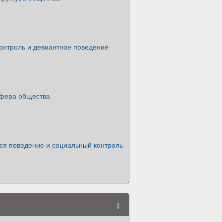
онтроль и девиантное поведение
фера общества
я поведение и социальный контроль