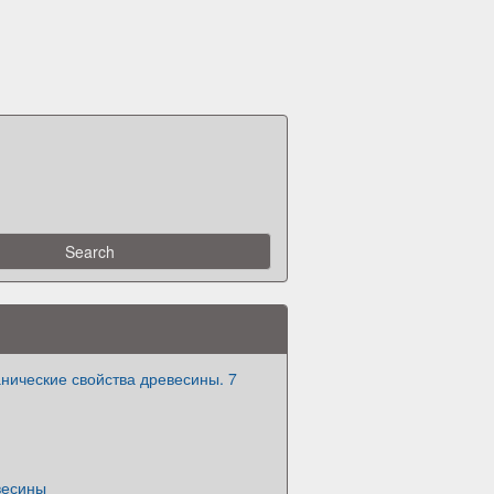
нические свойства древесины. 7
весины