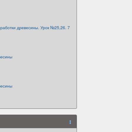
работки древесины. Урок №25,26. 7
весины
весины