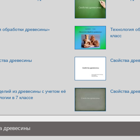
я обработки древесины»
Технология об
класс
ства древесины
Свойства дре
елий из древесины с учетом её
Свойства дре
логии в 7 классе
а древесины