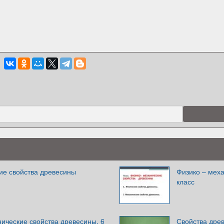
ие свойства древесины
Физико – меха
класс
ические свойства древесины. 6
Свойства дре