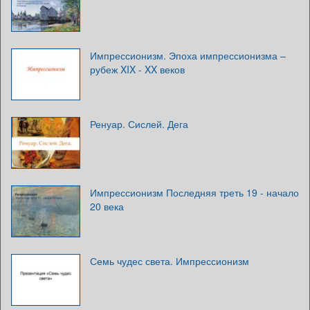
Импрессионизм. Эпоха импрессионизма –
рубеж XIX - XX веков
Ренуар. Сислей. Дега
Импрессионизм Последняя треть 19 - начало
20 века
Семь чудес света. Импрессионизм