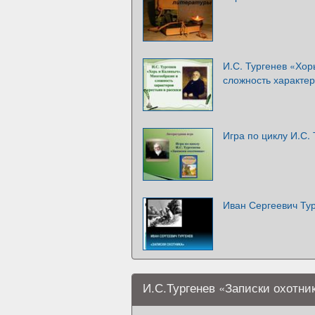
И.С. Тургенев «Хор
сложность характер
Игра по циклу И.С.
Иван Сергеевич Тур
И.С.Тургенев «Записки охотни