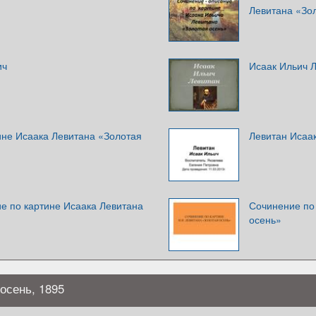
Левитана «Зо
ич
Исаак Ильич 
ине Исаака Левитана «Золотая
Левитан Исаа
е по картине Исаака Левитана
Сочинение по 
осень»
осень, 1895