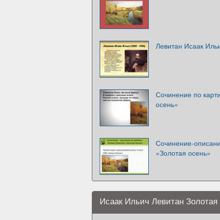
Левитан Исаак Иль
Сочинение по карт
осень»
Сочинение-описани
«Золотая осень»
Исаак Ильич Левитан Золотая 