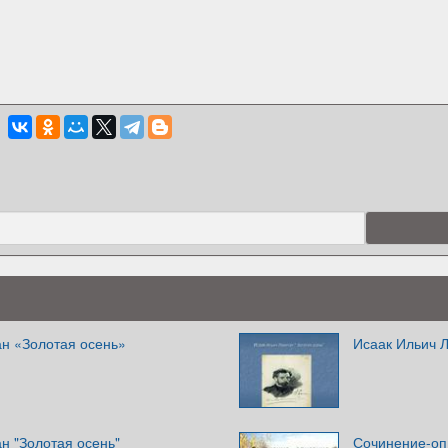
ан «Золотая осень»
Исаак Ильич Л
н "Золотая осень"
Сочинение-оп