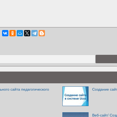
ного сайта педагогического
Создание сайт
Веб-сайт/ Соз